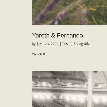
Yareth & Fernando
by
|
May 3, 2024
|
Sesión Fotográfica
Yareth &...