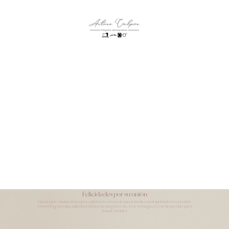
Felicidades por su unión
Gracias por considerarme para capturar la esencia de uno de los días más importantes en sus vidas.
Como fotógrafo especializado en bodas, me aseguraré de crear un mágico recuerdo que dure para
toda la etenidad.