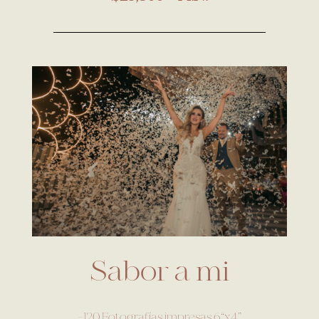
Sabor a mi
-120 Fotografías impresas 6“x4”